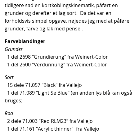
tidligere sad en kortkoblingskinematik, påført en
grunder og derefter et lag sort. Da det var en
forholdsvis simpel opgave, nøjedes jeg med at påføre
grunder, farve og lak med pensel.
Farveblandinger
Grunder
1 del 2698 "Grundierung" fra Weinert-Color
1 del 2600 "Verdünnung" fra Weinert-Color
Sort
15 dele 71.057 "Black" fra Vallejo
1 del 71.089 "Light Se Blue" (en anden lys blå kan også
bruges)
Rød
2 dele 71.003 “Red RLM23” fra Vallejo
1 del 71.161 “Acrylic thinner” fra Vallejo