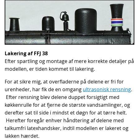
Lakering af FFJ 38
Efter spartling og montage af mere korrekte detaljer på
modellen, er tiden kommet til lakering.
For at sikre mig, at overfladerne på delene er fri for
urenheder, har fik de en omgang
ultrasonisk rensning
.
Efter rensning blev delene duppet forsigtigt med
køkkenrulle for at fjerne de største vandsamlinger, og
derefter sat til side i mindst et døgn for at tørre helt.
Herefter foregår enhver håndtering af delene med
talkumfri latexhandsker, indtil modellen er lakeret og
lakken hærdet.