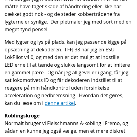
måtte have taget skade af håndtering eller ikke har
dækket godt nok - og de steder kobbertrådene fra
lygterne er synlige. Der pletmaler jeg med sort med en
meget tynd pensel.
Med lygter og lys på plads, kan jeg passende kigge på
opsætning af dekoderen. I FFJ 38 har jeg en ESU
LokPilot v4.0, og med den er det muligt at indstille
LED'erne til at tænde og slukke langsomt for at imitere
en gammel pære. Og når jeg alligevel er i gang, får jeg
sat lokomotivets ID og får dekoderen indstillet til at
reagere på min håndkontrol uden forsinkelse i
acceleration og nedbremsning. Hvordan det gøres,
kan du læse om i
denne artikel
.
Koblingskroge
Normalt bruger vi Fleischmanns A-kobling i Fremo, og
sådan en kunne jeg også vælge, men et mere diskret