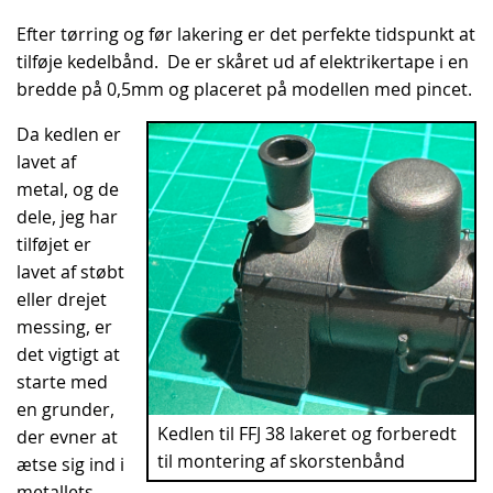
Efter tørring og før lakering er det perfekte tidspunkt at
tilføje kedelbånd. De er skåret ud af elektrikertape i en
bredde på 0,5mm og placeret på modellen med pincet.
Da kedlen er
lavet af
metal, og de
dele, jeg har
tilføjet er
lavet af støbt
eller drejet
messing, er
det vigtigt at
starte med
en grunder,
Kedlen til FFJ 38 lakeret og forberedt
der evner at
til montering af skorstenbånd
ætse sig ind i
metallets