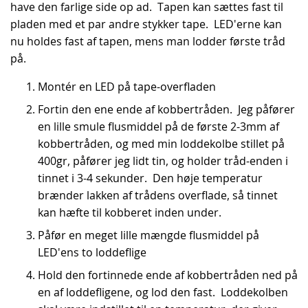
have den farlige side op ad. Tapen kan sættes fast til
pladen med et par andre stykker tape. LED'erne kan
nu holdes fast af tapen, mens man lodder første tråd
på.
Montér en LED på tape-overfladen
Fortin den ene ende af kobbertråden. Jeg påfører
en lille smule flusmiddel på de første 2-3mm af
kobbertråden, og med min loddekolbe stillet på
400gr, påfører jeg lidt tin, og holder tråd-enden i
tinnet i 3-4 sekunder. Den høje temperatur
brænder lakken af trådens overflade, så tinnet
kan hæfte til kobberet inden under.
Påfør en meget lille mængde flusmiddel på
LED'ens to loddeflige
Hold den fortinnede ende af kobbertråden ned på
en af loddefligene, og lod den fast. Loddekolben