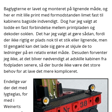
Baglygterne er lavet og monteret på lignende måde, og
her er mit lille print med formodstanden limet fast til
kabinens bagside indvendigt. Dog har jeg valgt at
lodde en fast forbindelse mellem printpladen og
dekoder-soklen. Det har jeg valgt at gøre sådan, fordi
der ikke rigtig er plads nok til et stik eller lignende, men
til gengæld kan det lade sig gøre at skjule de to
ledninger på en relativ enkel måde. Desuden forventer
jeg ikke, at det bliver nødvendigt at adskille kabinen fra
fodpladen senere, så der burde ikke være det store
behov for at lave det mere kompliceret.
Endelige var
der det med
lygteglas, for
med i
Weinerts