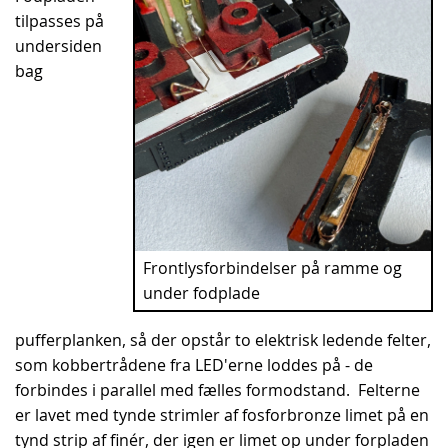
tilpasses på
undersiden
bag
Frontlysforbindelser på ramme og
under fodplade
pufferplanken, så der opstår to elektrisk ledende felter,
som kobbertrådene fra LED'erne loddes på - de
forbindes i parallel med fælles formodstand. Felterne
er lavet med tynde strimler af fosforbronze limet på en
tynd strip af finér, der igen er limet op under forpladen