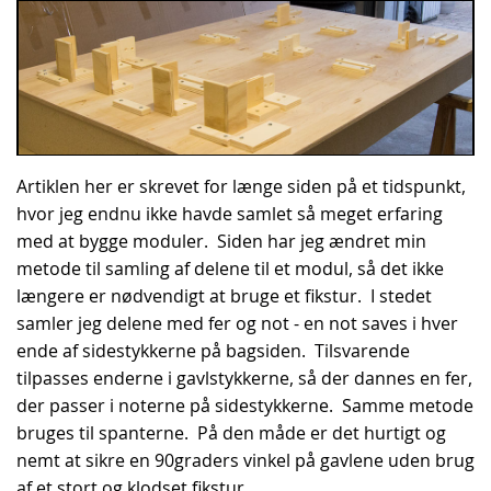
Artiklen her er skrevet for længe siden på et tidspunkt,
hvor jeg endnu ikke havde samlet så meget erfaring
med at bygge moduler. Siden har jeg ændret min
metode til samling af delene til et modul, så det ikke
længere er nødvendigt at bruge et fikstur. I stedet
samler jeg delene med fer og not - en not saves i hver
ende af sidestykkerne på bagsiden. Tilsvarende
tilpasses enderne i gavlstykkerne, så der dannes en fer,
der passer i noterne på sidestykkerne. Samme metode
bruges til spanterne. På den måde er det hurtigt og
nemt at sikre en 90graders vinkel på gavlene uden brug
af et stort og klodset fikstur.