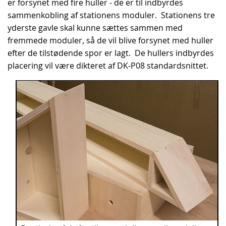
er forsynet med fire huller - de er til indbyrdes
sammenkobling af stationens moduler. Stationens tre
yderste gavle skal kunne sættes sammen med
fremmede moduler, så de vil blive forsynet med huller
efter de tilstødende spor er lagt. De hullers indbyrdes
placering vil være dikteret af DK-P08 standardsnittet.