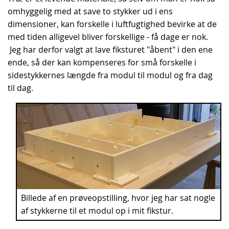
omhyggelig med at save to stykker ud i ens
dimensioner, kan forskelle i luftfugtighed bevirke at de
med tiden alligevel bliver forskellige - få dage er nok.
Jeg har derfor valgt at lave fiksturet "åbent" i den ene
ende, så der kan kompenseres for små forskelle i
sidestykkernes længde fra modul til modul og fra dag
til dag.
Billede af en prøveopstilling, hvor jeg har sat nogle
af stykkerne til et modul op i mit fikstur.