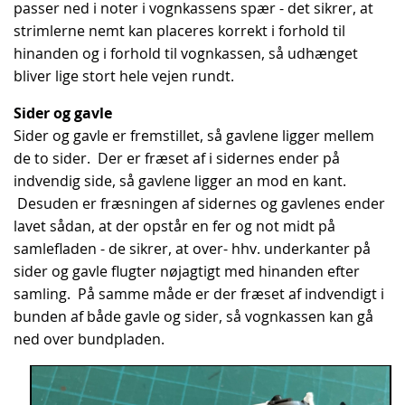
passer ned i noter i vognkassens spær - det sikrer, at
strimlerne nemt kan placeres korrekt i forhold til
hinanden og i forhold til vognkassen, så udhænget
bliver lige stort hele vejen rundt.
Sider og gavle
Sider og gavle er fremstillet, så gavlene ligger mellem
de to sider. Der er fræset af i sidernes ender på
indvendig side, så gavlene ligger an mod en kant.
Desuden er fræsningen af sidernes og gavlenes ender
lavet sådan, at der opstår en fer og not midt på
samlefladen - de sikrer, at over- hhv. underkanter på
sider og gavle flugter nøjagtigt med hinanden efter
samling. På samme måde er der fræset af indvendigt i
bunden af både gavle og sider, så vognkassen kan gå
ned over bundpladen.