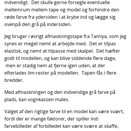
indvendigt. Det skulle gerne forsegle eventuelle
mellemrum mellem tape og model og forhindre den
røde farve fra ydersiden i at krybe ind og lægge sig
ovenpå den grå på indersiden.
Jeg bruger i øvrigt afmaskningstape fra Tamiya, som jeg
synes er meget nemt at arbejde med. Det er tilpas
elastisk, og nemt at tilpasse med skalpel. Det hæfter
godt til modellen, og kan blive siddende flere dage,
men er stadig nem at fjerne igen uden, at der
efterlades lim-rester på modellen. Tapen fås i flere
bredder.
Med afmaskningen og den indvendige grå farve på
plads, kan vognkassen males.
Valget af den rigtige farve til en model kan være svært,
fordi der er mange faktorer, der spiller ind:
farvebilleder af forbilledet kan være svære at skaffe,