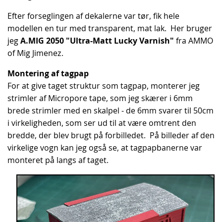
Efter forseglingen af dekalerne var tør, fik hele
modellen en tur med transparent, mat lak. Her bruger
jeg
A.MIG 2050 "Ultra-Matt Lucky Varnish"
fra AMMO
of Mig Jimenez.
Montering af tagpap
For at give taget struktur som tagpap, monterer jeg
strimler af Micropore tape, som jeg skærer i 6mm
brede strimler med en skalpel - de 6mm svarer til 50cm
i virkeligheden, som ser ud til at være omtrent den
bredde, der blev brugt på forbilledet. På billeder af den
virkelige vogn kan jeg også se, at tagpapbanerne var
monteret på langs af taget.