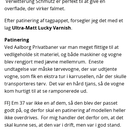
Verwitterung Schmutz er perfekt til at give en
overflade, der virker falmet.
Efter patinering af tagpappet, forsegler jeg det med et
lag
Ultra-Matt Lucky Varnish
.
Patinering
Ved Aalborg Privatbaner var man meget flittige til at
vedligeholde sit materiel, og både maskiner og vogne
blev rengjort med jævne mellemrum. Eneste
undtagelse var måske tørvevogne, der var udtjente
vogne, som fik en ekstra tur i karrusellen, når der skulle
transporteres tørv. Det var en hård tjans, så de vogne
kom hurtigt til at se ramponerede ud.
FFJ Em 37 var ikke en af dem, så den blev der passet
godt på, og derfor skal en patinering af modellen heller
ikke overdrives. For mig handler det derfor om, at det
skal kunne ses, at den var i drift, men var i god stand.