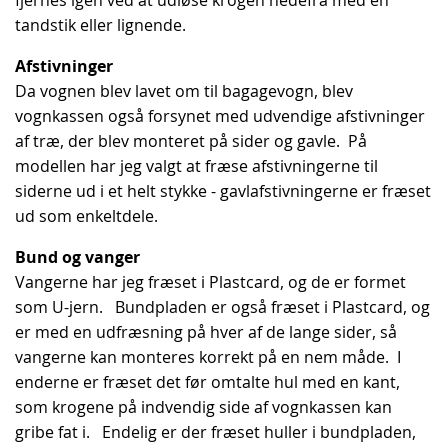
tandstik eller lignende.
Afstivninger
Da vognen blev lavet om til bagagevogn, blev
vognkassen også forsynet med udvendige afstivninger
af træ, der blev monteret på sider og gavle. På
modellen har jeg valgt at fræse afstivningerne til
siderne ud i et helt stykke - gavlafstivningerne er fræset
ud som enkeltdele.
Bund og vanger
Vangerne har jeg fræset i Plastcard, og de er formet
som U-jern. Bundpladen er også fræset i Plastcard, og
er med en udfræsning på hver af de lange sider, så
vangerne kan monteres korrekt på en nem måde. I
enderne er fræset det før omtalte hul med en kant,
som krogene på indvendig side af vognkassen kan
gribe fat i. Endelig er der fræset huller i bundpladen,