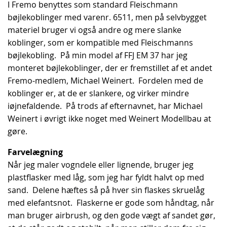
I Fremo benyttes som standard Fleischmann
bøjlekoblinger med varenr. 6511, men på selvbygget
materiel bruger vi også andre og mere slanke
koblinger, som er kompatible med Fleischmanns
bøjlekobling. På min model af FFJ EM 37 har jeg
monteret bøjlekoblinger, der er fremstillet af et andet
Fremo-medlem, Michael Weinert. Fordelen med de
koblinger er, at de er slankere, og virker mindre
iøjnefaldende. På trods af efternavnet, har Michael
Weinert i øvrigt ikke noget med Weinert Modellbau at
gøre.
Farvelægning
Når jeg maler vogndele eller lignende, bruger jeg
plastflasker med låg, som jeg har fyldt halvt op med
sand. Delene hæftes så på hver sin flaskes skruelåg
med elefantsnot. Flaskerne er gode som håndtag, når
man bruger airbrush, og den gode vægt af sandet gør,