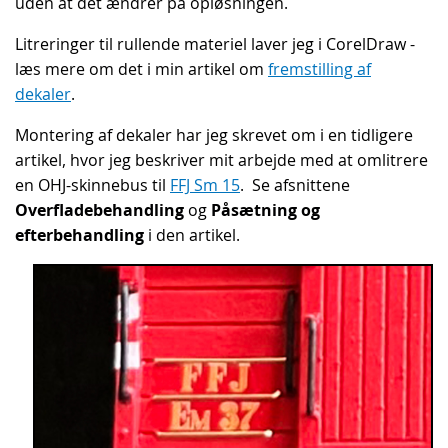
uden at det ændrer på opløsningen.
Litreringer til rullende materiel laver jeg i CorelDraw -
læs mere om det i min artikel om
fremstilling af
dekaler
.
Montering af dekaler har jeg skrevet om i en tidligere
artikel, hvor jeg beskriver mit arbejde med at omlitrere
en OHJ-skinnebus til
FFJ Sm 15
. Se afsnittene
Overfladebehandling
og
Påsætning og
efterbehandling
i den artikel.