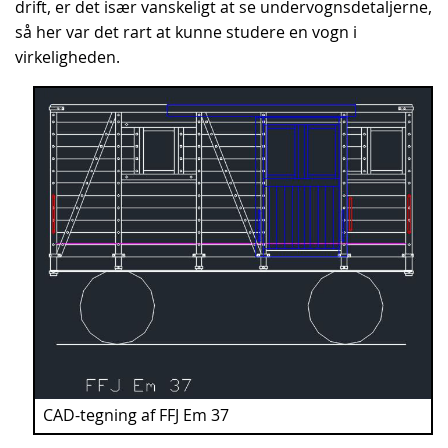
drift, er det især vanskeligt at se undervognsdetaljerne,
så her var det rart at kunne studere en vogn i
virkeligheden.
CAD-tegning af FFJ Em 37