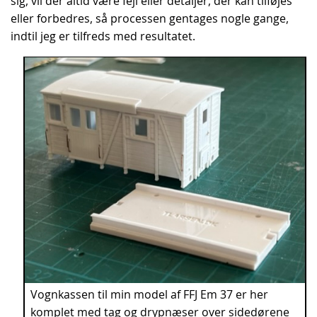
sig, vil der altid være fejl eller detaljer, der kan tilføjes
eller forbedres, så processen gentages nogle gange,
indtil jeg er tilfreds med resultatet.
Vognkassen til min model af FFJ Em 37 er her
komplet med tag og drypnæser over sidedørene