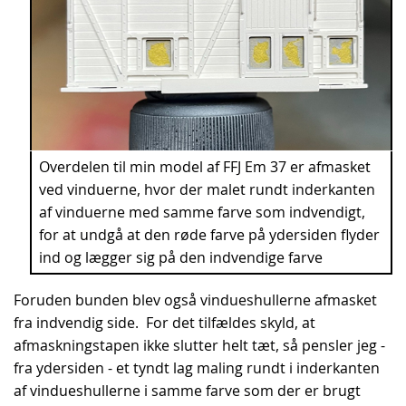
Overdelen til min model af FFJ Em 37 er afmasket
ved vinduerne, hvor der malet rundt inderkanten
af vinduerne med samme farve som indvendigt,
for at undgå at den røde farve på ydersiden flyder
ind og lægger sig på den indvendige farve
Foruden bunden blev også vindueshullerne afmasket
fra indvendig side. For det tilfældes skyld, at
afmaskningstapen ikke slutter helt tæt, så pensler jeg -
fra ydersiden - et tyndt lag maling rundt i inderkanten
af vindueshullerne i samme farve som der er brugt