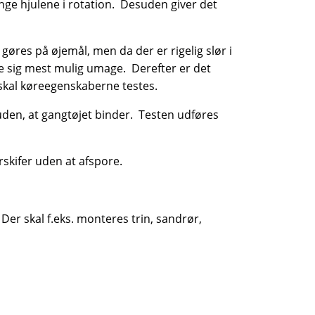
inge hjulene i rotation. Desuden giver det
gøres på øjemål, men da der er rigelig slør i
re sig mest mulig umage. Derefter er det
 skal køreegenskaberne testes.
 uden, at gangtøjet binder. Testen udføres
skifer uden at afspore.
Der skal f.eks. monteres trin, sandrør,