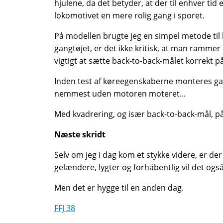
hjulene, da det betyder, at der til enhver ti
lokomotivet en mere rolig gang i sporet.
På modellen brugte jeg en simpel metode til 
gangtøjet, er det ikke kritisk, at man ramme
vigtigt at sætte back-to-back-målet korrekt 
Inden test af køreegenskaberne monteres gangt
nemmest uden motoren moteret...
Med kvadrering, og især back-to-back-mål, p
Næste skridt
Selv om jeg i dag kom et stykke videre, er de
gelændere, lygter og forhåbentlig vil det og
Men det er hygge til en anden dag.
FFJ 38