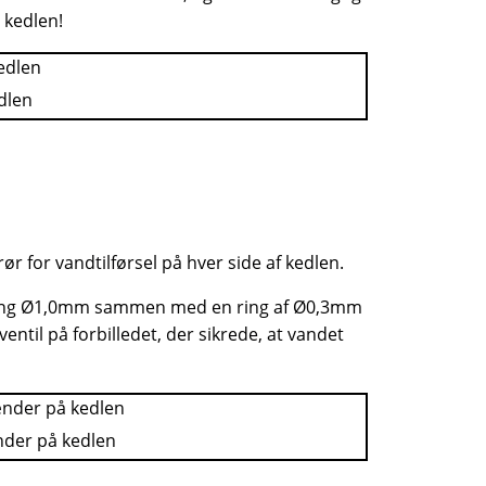
 kedlen!
dlen
 for vandtilførsel på hver side af kedlen.
stang Ø1,0mm sammen med en ring af Ø0,3mm
til på forbilledet, der sikrede, at vandet
ænder på kedlen