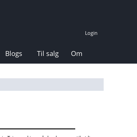
Login
Blogs
Til salg
Om