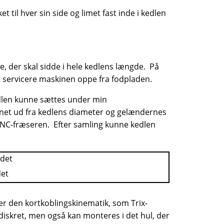
til hver sin side og limet fast inde i kedlen
re, der skal sidde i hele kedlens længde. På
t servicere maskinen oppe fra fodpladen.
 kedlen kunne sættes under min
regnet ud fra kedlens diameter og gelændernes
 CNC-fræseren. Efter samling kunne kedlen
det
er den kortkoblingskinematik, som Trix-
 diskret, men også kan monteres i det hul, der