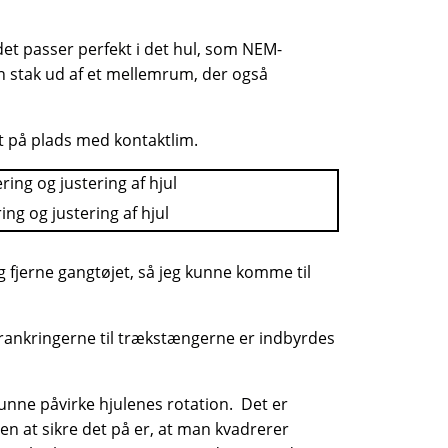
 det passer perfekt i det hul, som NEM-
n stak ud af et mellemrum, der også
et på plads med kontaktlim.
ng og justering af hjul
 fjerne gangtøjet, så jeg kunne komme til
rankringerne til trækstængerne er indbyrdes
 kunne påvirke hjulenes rotation. Det er
den at sikre det på er, at man kvadrerer